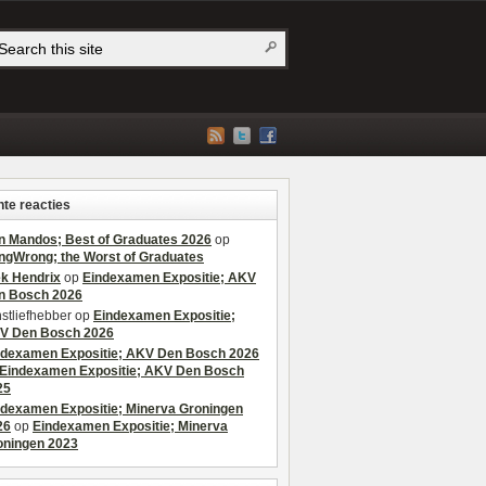
te reacties
n Mandos; Best of Graduates 2026
op
ngWrong; the Worst of Graduates
ek Hendrix
op
Eindexamen Expositie; AKV
n Bosch 2026
stliefhebber
op
Eindexamen Expositie;
V Den Bosch 2026
ndexamen Expositie; AKV Den Bosch 2026
Eindexamen Expositie; AKV Den Bosch
25
ndexamen Expositie; Minerva Groningen
26
op
Eindexamen Expositie; Minerva
oningen 2023