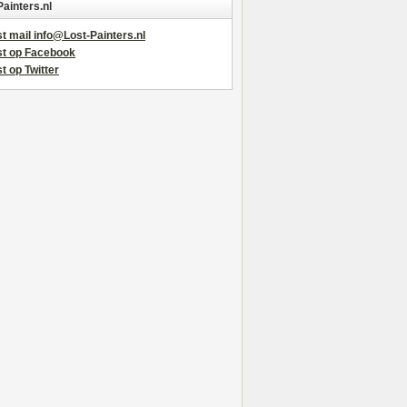
Painters.nl
t mail info@Lost-Painters.nl
st op Facebook
t op Twitter