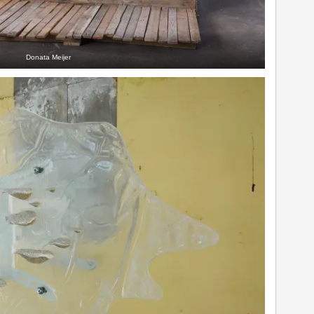
Donata Meijer