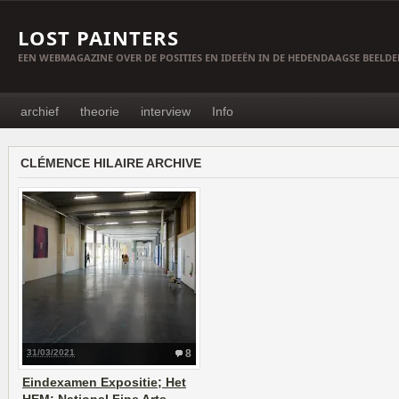
LOST PAINTERS
EEN WEBMAGAZINE OVER DE POSITIES EN IDEEËN IN DE HEDENDAAGSE BEELD
archief
theorie
interview
Info
CLÉMENCE HILAIRE ARCHIVE
31/03/2021
8
Eindexamen Expositie; Het