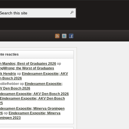
te reacties
n Mandos; Best of Graduates 2026
op
ngWrong; the Worst of Graduates
ek Hendrix
op
Eindexamen Expositie; AKV
n Bosch 2026
stliefhebber
op
Eindexamen Expositie;
V Den Bosch 2026
ndexamen Expositie; AKV Den Bosch 2026
Eindexamen Expositie; AKV Den Bosch
25
ndexamen Expositie; Minerva Groningen
26
op
Eindexamen Expositie; Minerva
oningen 2023