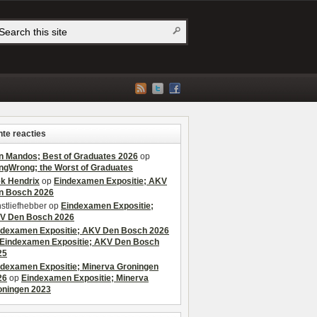
te reacties
n Mandos; Best of Graduates 2026
op
ngWrong; the Worst of Graduates
ek Hendrix
op
Eindexamen Expositie; AKV
n Bosch 2026
stliefhebber
op
Eindexamen Expositie;
V Den Bosch 2026
ndexamen Expositie; AKV Den Bosch 2026
Eindexamen Expositie; AKV Den Bosch
25
ndexamen Expositie; Minerva Groningen
26
op
Eindexamen Expositie; Minerva
oningen 2023