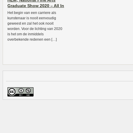
HEM; National Fine Arts
Graduate Show 2020 – All In
Het begin van een carriere als
kunstenaar is nooit eenvoudig
geweest en zal het ook nooit
worden. Voor de lichting van 2020
is het om de inmiddels
overbekende redenen een […]