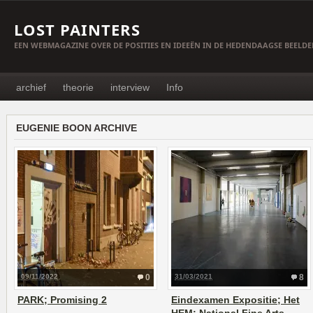
LOST PAINTERS
EEN WEBMAGAZINE OVER DE POSITIES EN IDEEËN IN DE HEDENDAAGSE BEELD
archief
theorie
interview
Info
EUGENIE BOON ARCHIVE
09/11/2022
0
31/03/2021
8
PARK; Promising 2
Eindexamen Expositie; Het