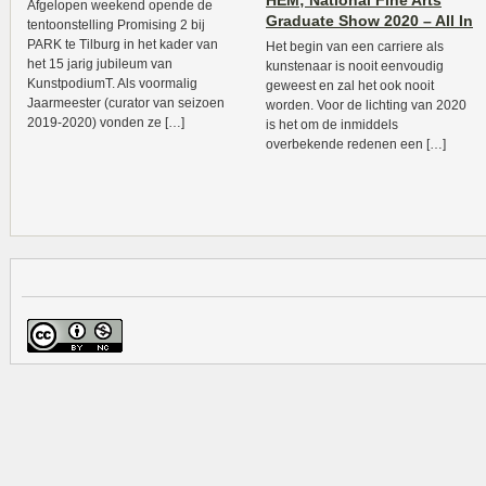
HEM; National Fine Arts
Afgelopen weekend opende de
Graduate Show 2020 – All In
tentoonstelling Promising 2 bij
PARK te Tilburg in het kader van
Het begin van een carriere als
het 15 jarig jubileum van
kunstenaar is nooit eenvoudig
KunstpodiumT. Als voormalig
geweest en zal het ook nooit
Jaarmeester (curator van seizoen
worden. Voor de lichting van 2020
2019-2020) vonden ze […]
is het om de inmiddels
overbekende redenen een […]