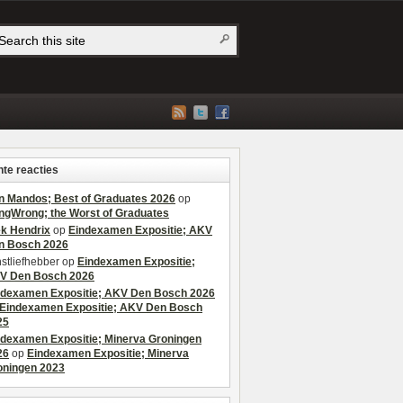
te reacties
n Mandos; Best of Graduates 2026
op
ngWrong; the Worst of Graduates
ek Hendrix
op
Eindexamen Expositie; AKV
n Bosch 2026
stliefhebber
op
Eindexamen Expositie;
V Den Bosch 2026
ndexamen Expositie; AKV Den Bosch 2026
Eindexamen Expositie; AKV Den Bosch
25
ndexamen Expositie; Minerva Groningen
26
op
Eindexamen Expositie; Minerva
oningen 2023