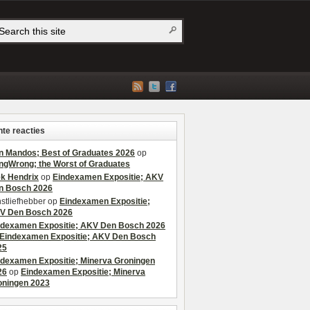
te reacties
n Mandos; Best of Graduates 2026
op
ngWrong; the Worst of Graduates
ek Hendrix
op
Eindexamen Expositie; AKV
n Bosch 2026
stliefhebber
op
Eindexamen Expositie;
V Den Bosch 2026
ndexamen Expositie; AKV Den Bosch 2026
Eindexamen Expositie; AKV Den Bosch
25
ndexamen Expositie; Minerva Groningen
26
op
Eindexamen Expositie; Minerva
oningen 2023