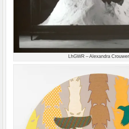
LhGWR – Alexandra Crouwe