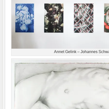
Annet Gelink – Johannes Schw