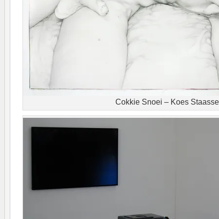
Cokkie Snoei – Koes Staass