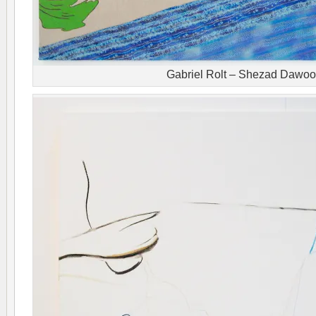
Gabriel Rolt – Shezad Dawo