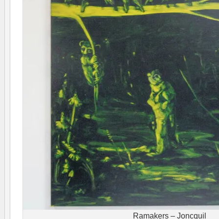
Ramakers – Joncquil