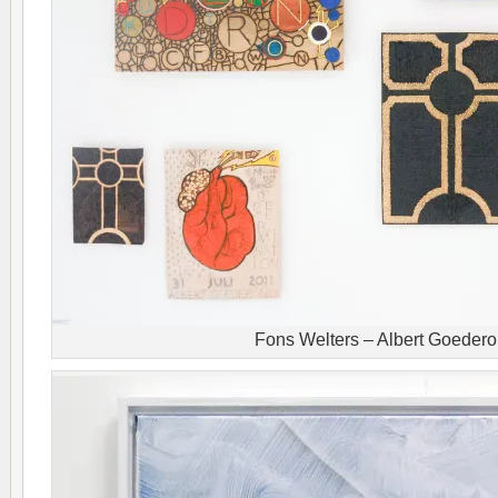
Fons Welters – Albert Goeder