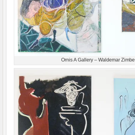
Ornis A Gallery – Waldemar Zimb