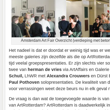
Amsterdam Art Fair Overzicht (verdieping met beto
Het nadeel is dat er doordat er weinig tijd was er we
meeste galeries zijn dezelfde als die op ArtRotterd
tijd veelal groepspresentaties. Er zijn slechts vier 
twee van
herman de vries
via ArtAffairs en Galeri
Schuil,
LhWR met
Alexandra Crouwers
en Dürst 
Paul Pothoven
solopresentaties. De kwaliteit van 
voor verrassingen weet deze beurs nu in elk geval n
De vraag is dan wat de toegevoegde waarde is van 
van ArtRotterdam? ArtRotterdam is daadwerkelijk in