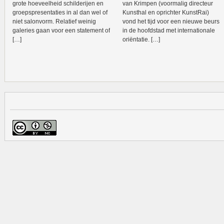
grote hoeveelheid schilderijen en
van Krimpen (voormalig directeur
groepspresentaties in al dan wel of
Kunsthal en oprichter KunstRai)
niet salonvorm. Relatief weinig
vond het tijd voor een nieuwe beurs
galeries gaan voor een statement of
in de hoofdstad met internationale
[…]
oriëntatie. […]