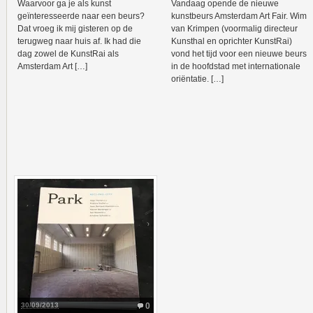
Waarvoor ga je als kunst
Vandaag opende de nieuwe
geïnteresseerde naar een beurs?
kunstbeurs Amsterdam Art Fair. Wim
Dat vroeg ik mij gisteren op de
van Krimpen (voormalig directeur
terugweg naar huis af. Ik had die
Kunsthal en oprichter KunstRai)
dag zowel de KunstRai als
vond het tijd voor een nieuwe beurs
Amsterdam Art […]
in de hoofdstad met internationale
oriëntatie. […]
30/09/2013
0