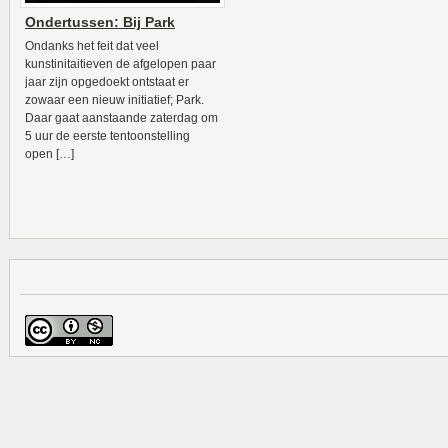
Ondertussen: Bij Park
Ondanks het feit dat veel
kunstinitaitieven de afgelopen paar
jaar zijn opgedoekt ontstaat er
zowaar een nieuw initiatief; Park.
Daar gaat aanstaande zaterdag om
5 uur de eerste tentoonstelling
open […]