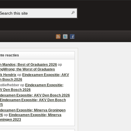
te reacties
n Mandos; Best of Graduates 2026
op
ngWrong; the Worst of Graduates
ek Hendrix
op
Eindexamen Expositie; AKV
n Bosch 2026
stliefhebber
op
Eindexamen Expositie;
V Den Bosch 2026
ndexamen Expositie; AKV Den Bosch 2026
Eindexamen Expositie; AKV Den Bosch
25
ndexamen Expositie; Minerva Groningen
26
op
Eindexamen Expositie; Minerva
oningen 2023