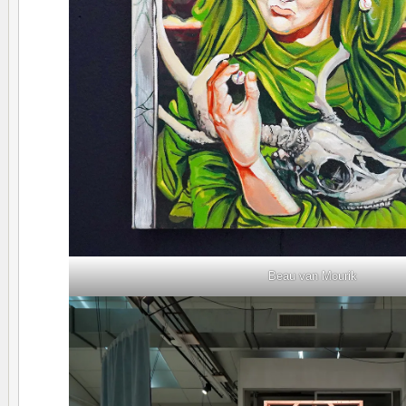
Beau van Mourik