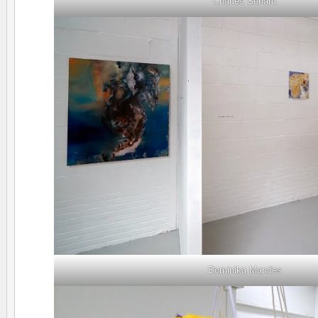
Charles Senard
Dominika Mandes