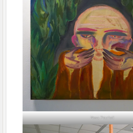
Nesa Pourholi