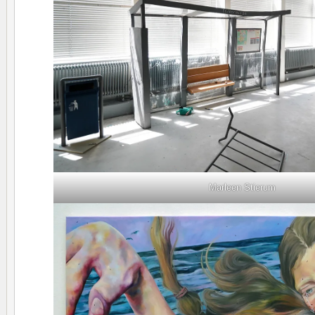
Marleen Stierum