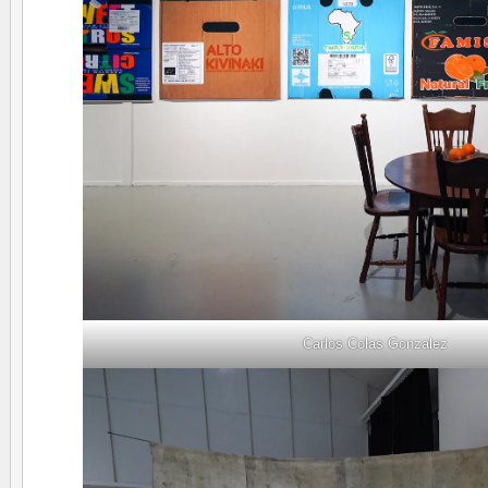
Carlos Colas Gonzalez