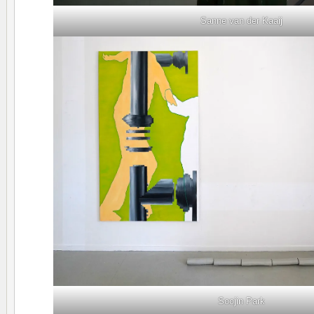
Sanne van der Kaaij
Soojin Park