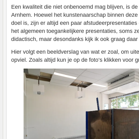
Een kwaliteit die niet onbenoemd mag blijven, is d
Arnhem. Hoewel het kunstenaarschap binnen deze o
doel is, zijn er altijd een paar afstudeerpresentaties
het algemeen toegankelijkere presentaties, soms zelf
didactisch, maar desondanks kijk ik ook graag daar v
Hier volgt een beeldverslag van wat er zoal, om ui
opviel. Zoals altijd kun je op de foto’s klikken voor 