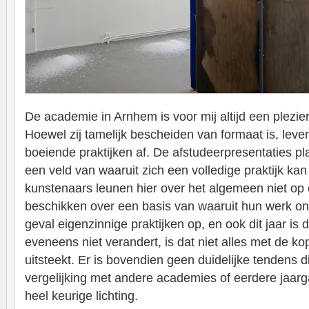
De academie in Arnhem is voor mij altijd een plezi
Hoewel zij tamelijk bescheiden van formaat is, leve
boeiende praktijken af. De afstudeerpresentaties pla
een veld van waaruit zich een volledige praktijk k
kunstenaars leunen hier over het algemeen niet op
beschikken over een basis van waaruit hun werk onts
geval eigenzinnige praktijken op, en ook dit jaar is 
eveneens niet verandert, is dat niet alles met de k
uitsteekt. Er is bovendien geen duidelijke tendens d
vergelijking met andere academies of eerdere jaarg
heel keurige lichting.