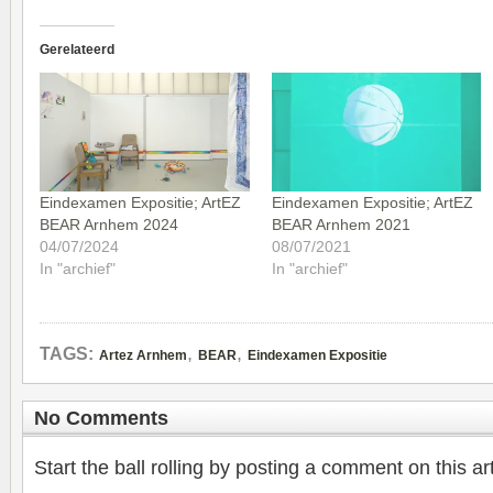
Gerelateerd
Eindexamen Expositie; ArtEZ
Eindexamen Expositie; ArtEZ
BEAR Arnhem 2024
BEAR Arnhem 2021
04/07/2024
08/07/2021
In "archief"
In "archief"
,
,
TAGS:
Artez Arnhem
BEAR
Eindexamen Expositie
No Comments
Start the ball rolling by posting a comment on this art