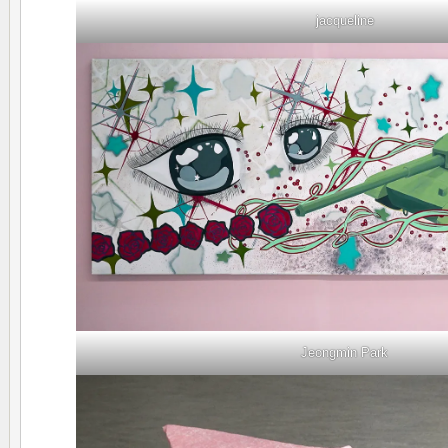
jacqueline
Jeongmin Park