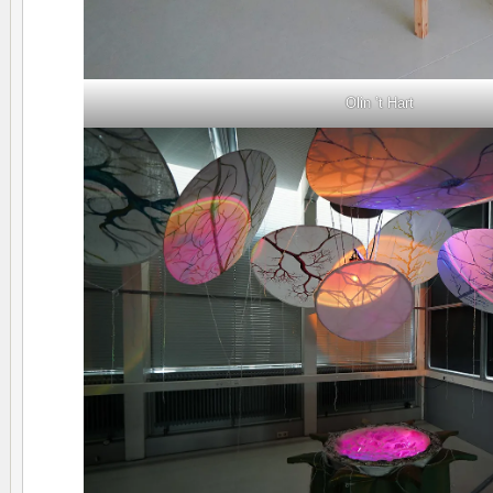
Olin ’t Hart