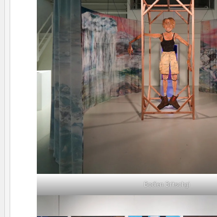
Bodien Britschgi