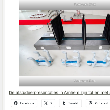
Yuanyuan Zhou
Yuanyuan Zhou
De afstudeerpresentaties in Arnhem zijn tot en met 
Facebook
X
Tumblr
Pinterest