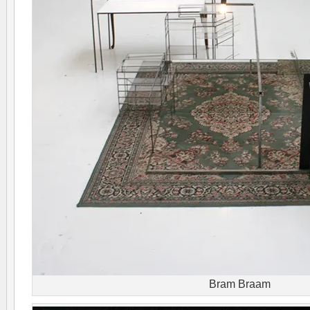
Bram Braam