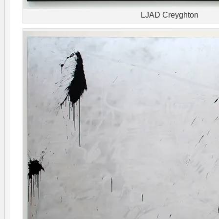
LJAD Creyghton