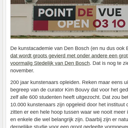
De kunstacademie van Den Bosch (en nu dus ook 
dat wordt groots gevierd met onder andere een grote
voormalig Stedelijk van Den Bosch
. Dat is nog te z
november.
200 jaar kunstenaars opleiden. Reken maar eens uit 
begreep van de curator Kim Bouvy dat voor het ged
zelf alle 600 studenten heeft uitgezocht. Dat zou b
10.000 kunstenaars zijn opgeleid door het instituut
zitten er een hele hoop tussen waar we nooit meer
en enkele die wel belangrijk zijn. Daarbij zijn er nat
dergelijke studie voor een groot gedeelte vormgeve