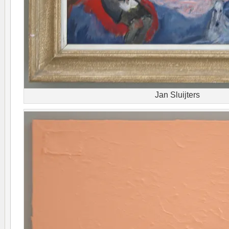
Jan Sluijters