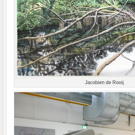
Jacobien de Rooij