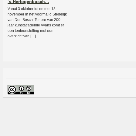
‘s-Hertogenbosch…
Vanaf 3 oktober tot en met 18
november in het voormalig Stedelijk
van Den Bosch. Ter ere van 200
jaar kunstacademie Avans komt er
een tentoonstelling met een
overzicht van […]