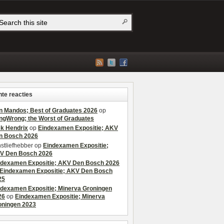
te reacties
n Mandos; Best of Graduates 2026
op
ngWrong; the Worst of Graduates
ek Hendrix
op
Eindexamen Expositie; AKV
n Bosch 2026
stliefhebber
op
Eindexamen Expositie;
V Den Bosch 2026
ndexamen Expositie; AKV Den Bosch 2026
Eindexamen Expositie; AKV Den Bosch
25
ndexamen Expositie; Minerva Groningen
26
op
Eindexamen Expositie; Minerva
oningen 2023