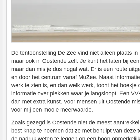
De tentoonstelling De Zee vind niet alleen plaats in
maar ook in Oostende zelf. Je kunt het laten bij 
maar dan mis je dus nogal wat. Er is een route uitg
en door het centrum vanaf MuZee. Naast informatie
werk te zien is, en dan welk werk, toont het boekje
informatie over plekken waar je langsloopt. Een V
dan met extra kunst. Voor mensen uit Oostende mis
voor mij een mooie meerwaarde.
Zoals gezegd is Oostende niet de meest aantrekkeli
best knap te noemen dat ze met behulpt van deze t
de nadruk weten te leggen op een hoop opmerkelijk