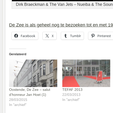
Dirk Braeckman & The Van Jets – Nueiba & The Sound
De Zee is als geheel nog te bezoeken tot en met 19
Facebook
X
Tumblr
Pinterest
Gerelateerd
Oostende; De Zee – salut
TEFAF 2013
d’honneur Jan Hoet (1)
22/03/2013
28/03/2015
In "archief"
In "archief"