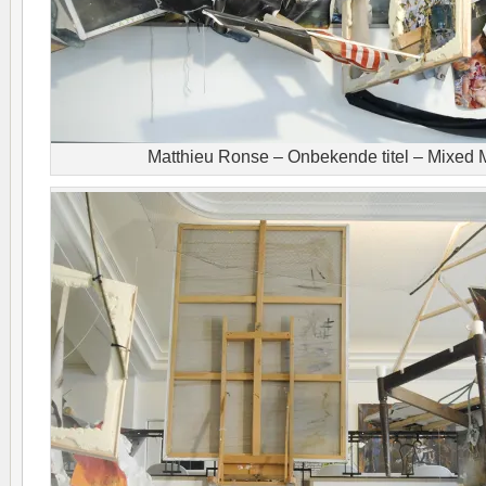
Matthieu Ronse – Onbekende titel – Mixed M