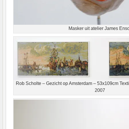
Masker uit atelier James Ens
Rob Scholte – Gezicht op Amsterdam – 53x109cm Texti
2007