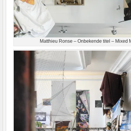
Matthieu Ronse – Onbekende titel – Mixed M