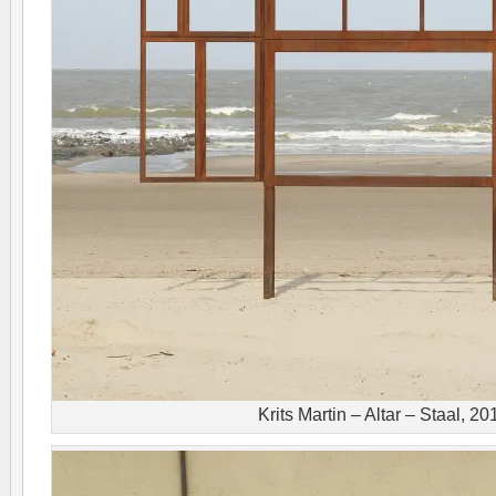
Krits Martin – Altar – Staal, 20