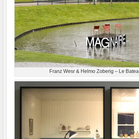
Franz Wesr & Helmo Zoberig – Le Batea