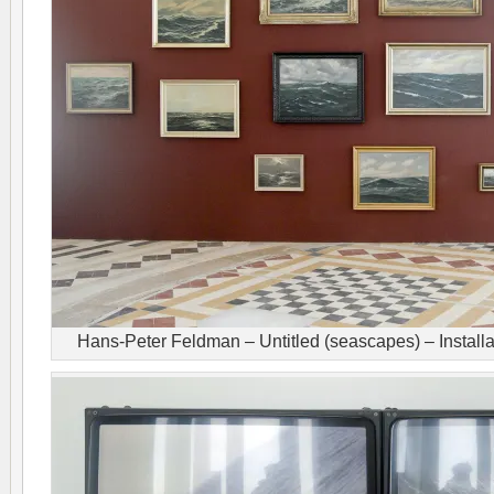
Hans-Peter Feldman – Untitled (seascapes) – Install