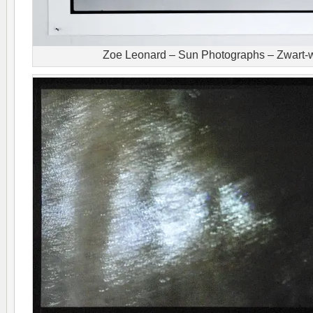
Zoe Leonard – Sun Photographs – Zwart-wi