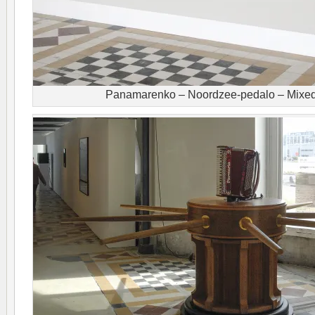
Panamarenko – Noordzee-pedalo – Mixed