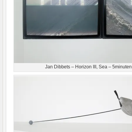
Jan Dibbets – Horizon III, Sea – 5minuten