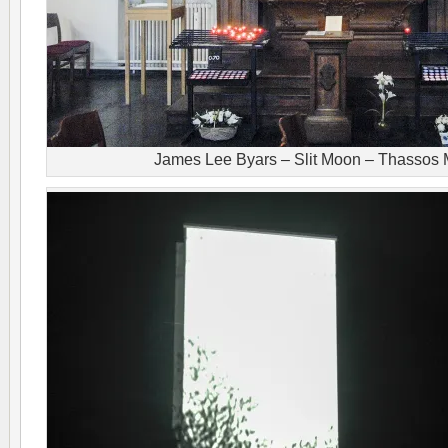
James Lee Byars – Slit Moon – Thassos 