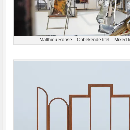
Matthieu Ronse – Onbekende titel – Mixed M