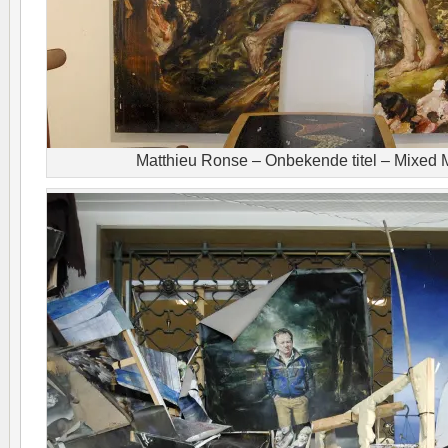
Matthieu Ronse – Onbekende titel – Mixed M