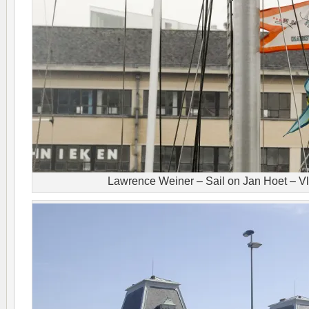
Lawrence Weiner – Sail on Jan Hoet – V