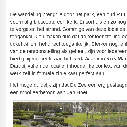
De wandeling brengt je door het park, een oud PTT 
voormalig bioscoop, een kerk, Ensorhuis en zo nog 
te vergeten het strand. Sommige van deze locaties zi
toegankelijk en maken dus dat de tentoonstelling 
ticket willen, het direct toegankelijk. Sterker nog, 
van de tentoonstelling als geheel, zijn voor iederee
hierbij bijvoorbeeld aan het werk
Altar
van
Kris Mar
Daarbij vullen de locatie, inhoudelijke context van d
werk zelf in formele zin elkaar perfect aan.
Het moge duideljk zijn dat De Zee een erg geslaagde
een mooi eerbetoon aan Jan Hoet.