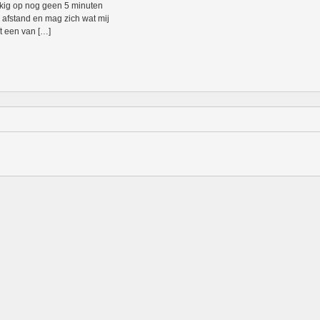
kig op nog geen 5 minuten
 afstand en mag zich wat mij
ft een van […]