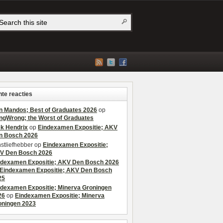
te reacties
n Mandos; Best of Graduates 2026
op
ngWrong; the Worst of Graduates
ek Hendrix
op
Eindexamen Expositie; AKV
n Bosch 2026
stliefhebber
op
Eindexamen Expositie;
V Den Bosch 2026
ndexamen Expositie; AKV Den Bosch 2026
Eindexamen Expositie; AKV Den Bosch
25
ndexamen Expositie; Minerva Groningen
26
op
Eindexamen Expositie; Minerva
oningen 2023