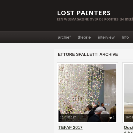
LOST PAINTERS
EEN WEBMAGAZINE OVER DE POSITIES EN IDE
archief
theorie
interview
Info
ETTORE SPALLETTI ARCHIVE
10/03/2017
1
30/0
TEFAF 2017
Oost