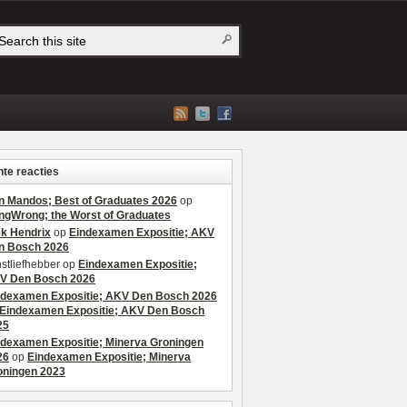
te reacties
n Mandos; Best of Graduates 2026
op
ngWrong; the Worst of Graduates
ek Hendrix
op
Eindexamen Expositie; AKV
n Bosch 2026
stliefhebber
op
Eindexamen Expositie;
V Den Bosch 2026
ndexamen Expositie; AKV Den Bosch 2026
Eindexamen Expositie; AKV Den Bosch
25
ndexamen Expositie; Minerva Groningen
26
op
Eindexamen Expositie; Minerva
oningen 2023