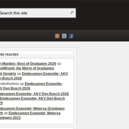
te reacties
n Mandos; Best of Graduates 2026
op
ngWrong; the Worst of Graduates
ek Hendrix
op
Eindexamen Expositie; AKV
n Bosch 2026
stliefhebber
op
Eindexamen Expositie;
V Den Bosch 2026
ndexamen Expositie; AKV Den Bosch 2026
Eindexamen Expositie; AKV Den Bosch
25
ndexamen Expositie; Minerva Groningen
26
op
Eindexamen Expositie; Minerva
oningen 2023