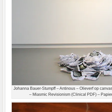
Johanna Bauer-Stumpff – Antinous – Olieverf op canv
– Miasmic Revisionism (Clinical PDF) – Papier