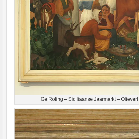
Ge Roling – Siciliaanse Jaarmarkt – Oliever