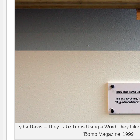
Lydia Davis – They Take Turns Using a Word They Like 
‘Bomb Magazine’ 1999