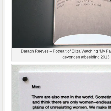
Daragh Reeves – Potreait of Eliza Watching ‘My Fai
gevonden afbeelding 2013