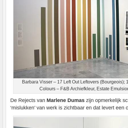
Barbara Visser – 17 Left Out Leftovers (Bourgeois); 
Colours – F&B Archiefkleur, Estate Emulsi
De Rejects van
Marlene Dumas
zijn opmerkelijk s
‘mislukken’ van werk is zichtbaar en dat levert een 