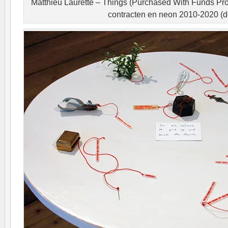
Matthieu Laurette – Things (Purchased With Funds Prov
contracten en neon 2010-2020 (de