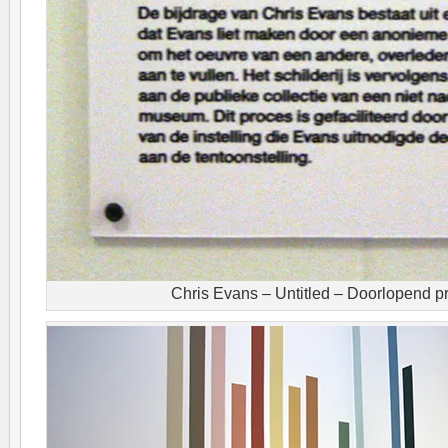
Chris Evans – Untitled – Doorlopend p