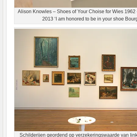
Alison Knowles – Shoes of Your Choise for Wies 1962 
2013 ‘I am honored to be in your shoe Bourg
Schilderijen geordend op verzekeringswaarde van link