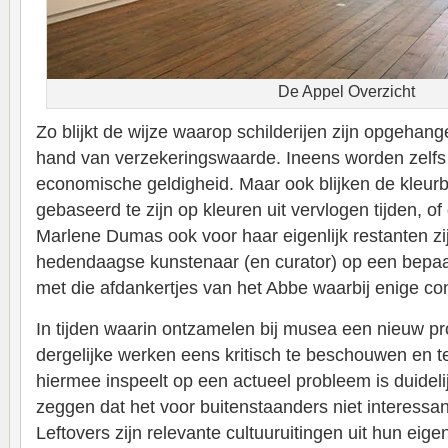
De Appel Overzicht
Zo blijkt de wijze waarop schilderijen zijn opgehan
hand van verzekeringswaarde. Ineens worden zelfs 
economische geldigheid. Maar ook blijken de kleur
gebaseerd te zijn op kleuren uit vervlogen tijden, o
Marlene Dumas ook voor haar eigenlijk restanten zi
hedendaagse kunstenaar (en curator) op een bepaa
met die afdankertjes van het Abbe waarbij enige con
In tijden waarin ontzamelen bij musea een nieuw pr
dergelijke werken eens kritisch te beschouwen en 
hiermee inspeelt op een actueel probleem is duidelij
zeggen dat het voor buitenstaanders niet interessa
Leftovers zijn relevante cultuuruitingen uit hun eigen 