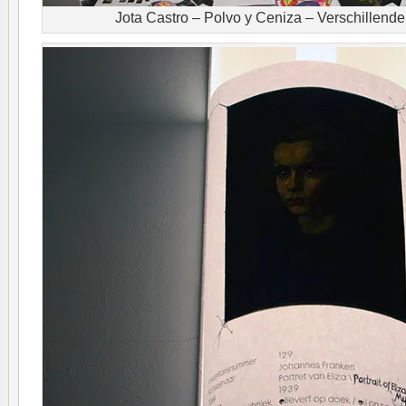
Jota Castro – Polvo y Ceniza – Verschillend