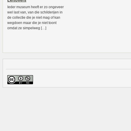
Leftovers
Ieder museum heeft er zo ongeveer
wel last van, van die schilderijen in
de collectie die je niet mag of kan
wegdoen maar die je niet toont
omdat ze simpelweg […]