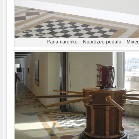
Panamarenko – Noordzee-pedalo – Mixed