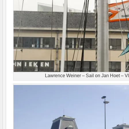
Lawrence Weiner – Sail on Jan Hoet – V