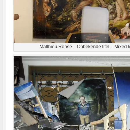
Matthieu Ronse – Onbekende titel – Mixed M