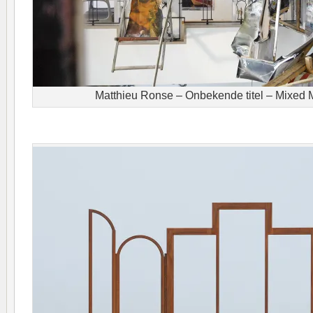
Matthieu Ronse – Onbekende titel – Mixed M