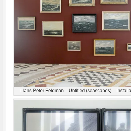
Hans-Peter Feldman – Untitled (seascapes) – Install