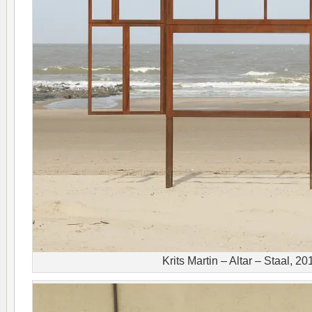
Krits Martin – Altar – Staal, 20