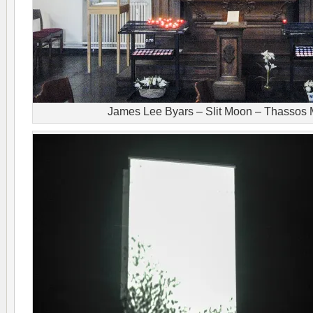
James Lee Byars – Slit Moon – Thassos 