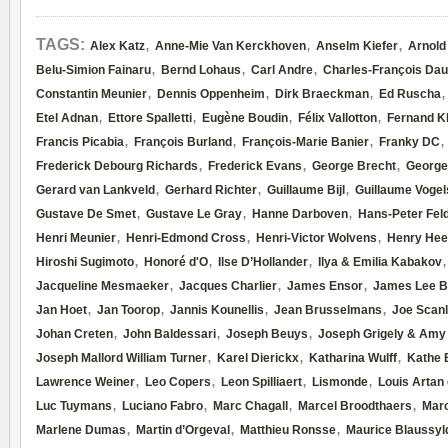
,
,
,
TAGS:
Alex Katz
Anne-Mie Van Kerckhoven
Anselm Kiefer
Arnold
,
,
,
Belu-Simion Fainaru
Bernd Lohaus
Carl Andre
Charles-François Dau
,
,
,
Constantin Meunier
Dennis Oppenheim
Dirk Braeckman
Ed Ruscha
,
,
,
,
Etel Adnan
Ettore Spalletti
Eugène Boudin
Félix Vallotton
Fernand K
,
,
,
Francis Picabia
François Burland
François-Marie Banier
Franky DC
,
,
,
Frederick Debourg Richards
Frederick Evans
George Brecht
Georg
,
,
,
Gerard van Lankveld
Gerhard Richter
Guillaume Bijl
Guillaume Vogel
,
,
,
Gustave De Smet
Gustave Le Gray
Hanne Darboven
Hans-Peter Fe
,
,
,
Henri Meunier
Henri-Edmond Cross
Henri-Victor Wolvens
Henry Hee
,
,
,
Hiroshi Sugimoto
Honoré d'O
Ilse D’Hollander
Ilya & Emilia Kabakov
,
,
,
Jacqueline Mesmaeker
Jacques Charlier
James Ensor
James Lee B
,
,
,
,
Jan Hoet
Jan Toorop
Jannis Kounellis
Jean Brusselmans
Joe Scan
,
,
,
Johan Creten
John Baldessari
Joseph Beuys
Joseph Grigely & Amy
,
,
,
Joseph Mallord William Turner
Karel Dierickx
Katharina Wulff
Kathe 
,
,
,
,
Lawrence Weiner
Leo Copers
Leon Spilliaert
Lismonde
Louis Artan 
,
,
,
,
Luc Tuymans
Luciano Fabro
Marc Chagall
Marcel Broodthaers
Mar
,
,
,
Marlene Dumas
Martin d’Orgeval
Matthieu Ronsse
Maurice Blaussyl