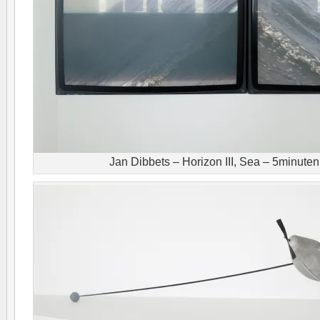
Jan Dibbets – Horizon III, Sea – 5minuten