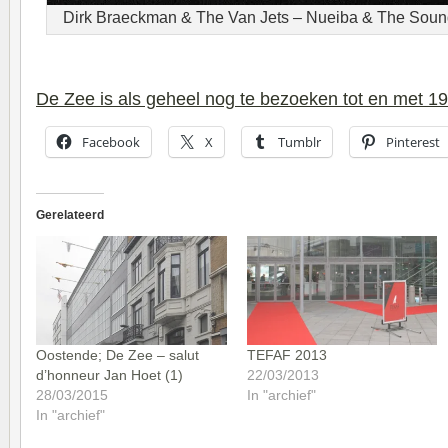
Dirk Braeckman & The Van Jets – Nueiba & The Sound
De Zee is als geheel nog te bezoeken tot en met 19
Facebook
X
Tumblr
Pinterest
Gerelateerd
Oostende; De Zee – salut
TEFAF 2013
d’honneur Jan Hoet (1)
22/03/2013
28/03/2015
In "archief"
In "archief"