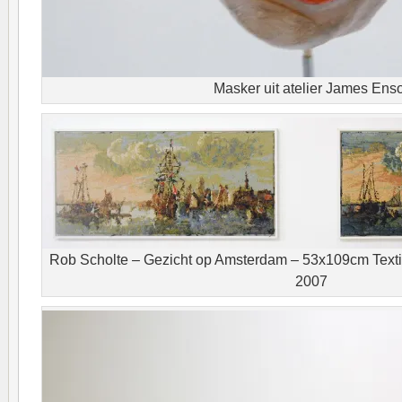
Masker uit atelier James Ens
Rob Scholte – Gezicht op Amsterdam – 53x109cm Texti
2007