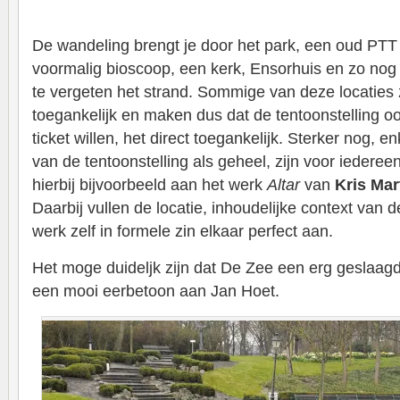
De wandeling brengt je door het park, een oud PTT 
voormalig bioscoop, een kerk, Ensorhuis en zo nog 
te vergeten het strand. Sommige van deze locaties zi
toegankelijk en maken dus dat de tentoonstelling 
ticket willen, het direct toegankelijk. Sterker nog, 
van de tentoonstelling als geheel, zijn voor iederee
hierbij bijvoorbeeld aan het werk
Altar
van
Kris Mar
Daarbij vullen de locatie, inhoudelijke context van d
werk zelf in formele zin elkaar perfect aan.
Het moge duideljk zijn dat De Zee een erg geslaagde
een mooi eerbetoon aan Jan Hoet.