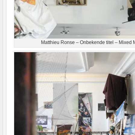
Matthieu Ronse – Onbekende titel – Mixed M