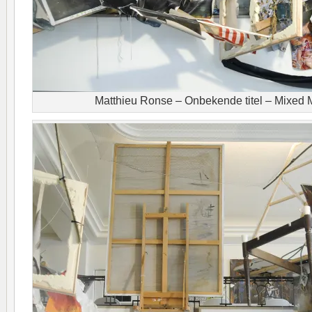
Matthieu Ronse – Onbekende titel – Mixed M