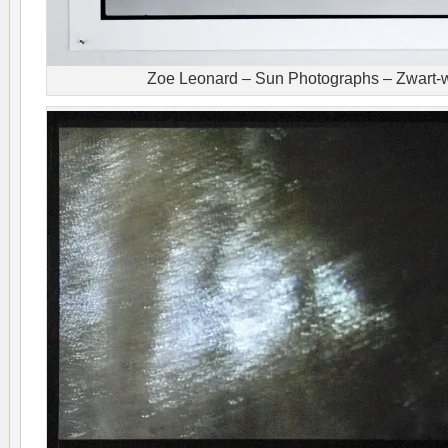
Zoe Leonard – Sun Photographs – Zwart-wi