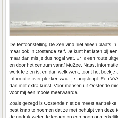
De tentoonstelling De Zee vind niet alleen plaats in
maar ook in Oostende zelf. Je kunt het laten bij 
maar dan mis je dus nogal wat. Er is een route uitg
en door het centrum vanaf MuZee. Naast informatie
werk te zien is, en dan welk werk, toont het boekje
informatie over plekken waar je langsloopt. Een V
dan met extra kunst. Voor mensen uit Oostende mis
voor mij een mooie meerwaarde.
Zoals gezegd is Oostende niet de meest aantrekkeli
best knap te noemen dat ze met behulpt van deze t
de nadruk weten te leggen op een hoop opmerkelijk