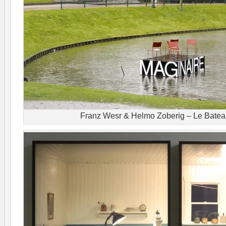
Franz Wesr & Helmo Zoberig – Le Batea