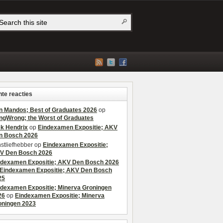
te reacties
n Mandos; Best of Graduates 2026
op
ngWrong; the Worst of Graduates
ek Hendrix
op
Eindexamen Expositie; AKV
n Bosch 2026
stliefhebber
op
Eindexamen Expositie;
V Den Bosch 2026
ndexamen Expositie; AKV Den Bosch 2026
Eindexamen Expositie; AKV Den Bosch
25
ndexamen Expositie; Minerva Groningen
26
op
Eindexamen Expositie; Minerva
oningen 2023