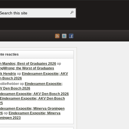
te reacties
n Mandos; Best of Graduates 2026
op
ngWrong; the Worst of Graduates
ek Hendrix
op
Eindexamen Expositie; AKV
n Bosch 2026
stliefhebber
op
Eindexamen Expositie;
V Den Bosch 2026
ndexamen Expositie; AKV Den Bosch 2026
Eindexamen Expositie; AKV Den Bosch
25
ndexamen Expositie; Minerva Groningen
26
op
Eindexamen Expositie; Minerva
oningen 2023