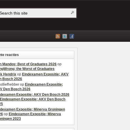
te reacties
n Mandos; Best of Graduates 2026
op
ngWrong; the Worst of Graduates
ek Hendrix
op
Eindexamen Expositie; AKV
n Bosch 2026
stliefhebber
op
Eindexamen Expositie;
V Den Bosch 2026
ndexamen Expositie; AKV Den Bosch 2026
Eindexamen Expositie; AKV Den Bosch
25
ndexamen Expositie; Minerva Groningen
26
op
Eindexamen Expositie; Minerva
oningen 2023