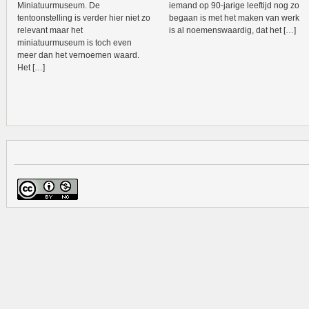
Miniatuurmuseum. De
iemand op 90-jarige leeftijd nog zo
tentoonstelling is verder hier niet zo
begaan is met het maken van werk
relevant maar het
is al noemenswaardig, dat het […]
miniatuurmuseum is toch even
meer dan het vernoemen waard.
Het […]