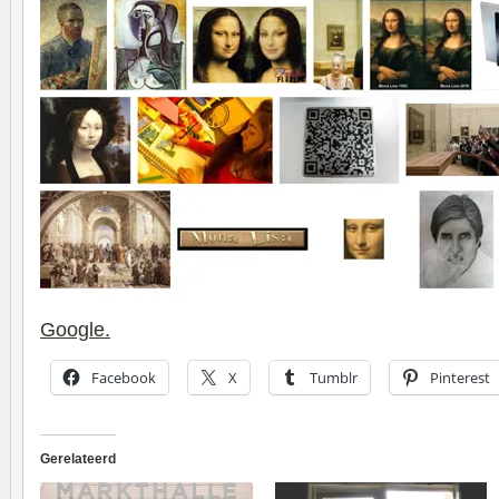
Google.
Facebook
X
Tumblr
Pinterest
Gerelateerd