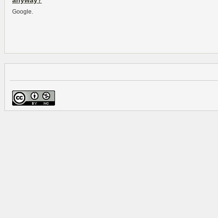
anyway?
Google.