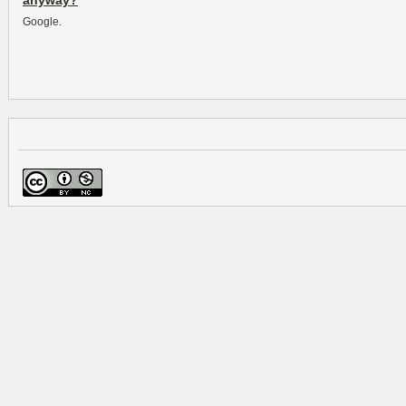
anyway?
Google.