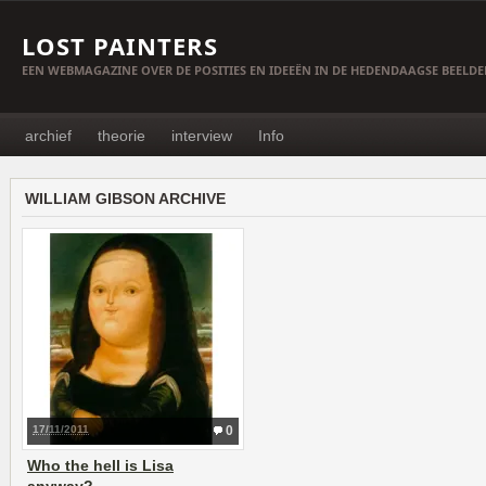
LOST PAINTERS
EEN WEBMAGAZINE OVER DE POSITIES EN IDEEËN IN DE HEDENDAAGSE BEELD
archief
theorie
interview
Info
WILLIAM GIBSON ARCHIVE
17/11/2011
0
Who the hell is Lisa