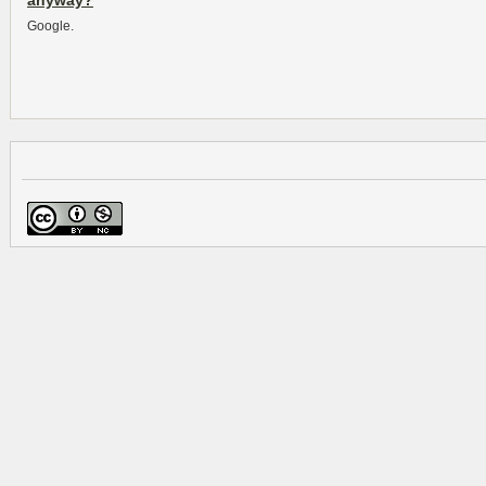
anyway?
Google.