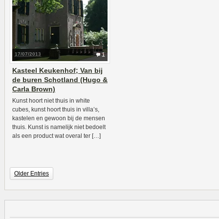
17/07/2013
1
Kasteel Keukenhof; Van bij
de buren Schotland (Hugo &
Carla Brown)
Kunst hoort niet thuis in white
cubes, kunst hoort thuis in villa’s,
kastelen en gewoon bij de mensen
thuis. Kunst is namelijk niet bedoelt
als een product wat overal ter […]
Older Entries