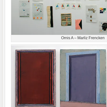
Ornis A – Marliz Frencken