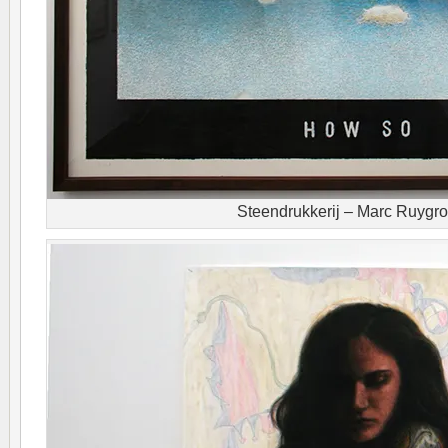
Steendrukkerij – Marc Ruygr