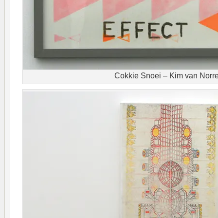
Cokkie Snoei – Kim van Norr