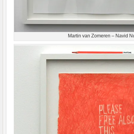
Martin van Zomeren – Navid N