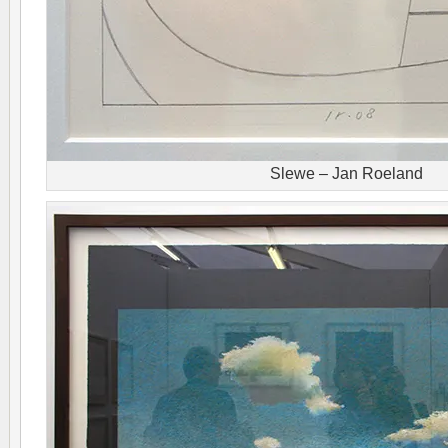
Slewe – Jan Roeland