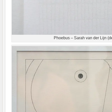
Phoebus – Sarah van der Lijn (de