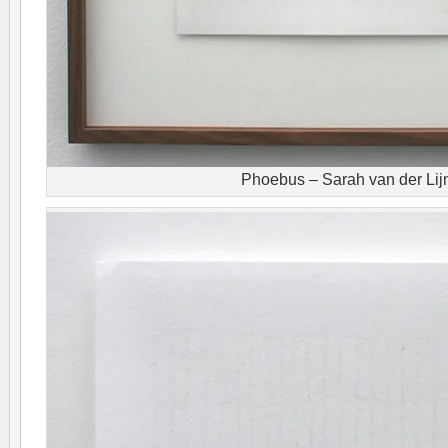
Phoebus – Sarah van der Lij