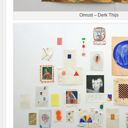
Onrust – Derk Thijs