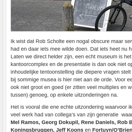
Ik wist dat Rob Scholte een nogal obscure maar se
had en daar iets mee wilde doen. Dat iets heet nu
Laten we direct helder zijn, een echt museum is het 
kantoorcomplex en de presentatie is dan ook niet o
inhoudelijke tentoonstelling die diepere vragen stelt
bij sommige musea is hier niet aan de orde. Voor e
ook niet groot en goed (er zitten veel multiples en 
tussen) genoeg, op enkele uitzonderingen na.
Het is vooral die ene echte uitzondering waarvoor ik 
veel werk had van collega’s van zijn generatie wa
Mel Ramos, Georg Dokupil, Rene Daniels, Rob B
Koningsbruggen, Jeff Koons
en
Fortuyn/O’Brie