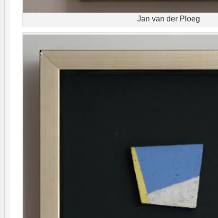
Jan van der Ploeg