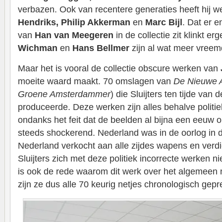
verbazen. Ook van recentere generaties heeft hij w
Hendriks, Philip Akkerman
en
Marc Bijl
. Dat er e
van
Han van Meegeren
in de collectie zit klinkt erg
Wichman
en
Hans Bellmer
zijn al wat meer vre
Maar het is vooral de collectie obscure werken van
moeite waard maakt. 70 omslagen van
De Nieuwe 
Groene Amsterdammer
) die Sluijters ten tijde van
produceerde. Deze werken zijn alles behalve politie
ondanks het feit dat de beelden al bijna een eeuw o
steeds shockerend. Nederland was in de oorlog in de
Nederland verkocht aan alle zijdes wapens en verd
Sluijters zich met deze politiek incorrecte werken n
is ook de rede waarom dit werk over het algemeen 
zijn ze dus alle 70 keurig netjes chronologisch gep