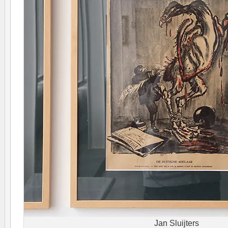
Jan Sluijters