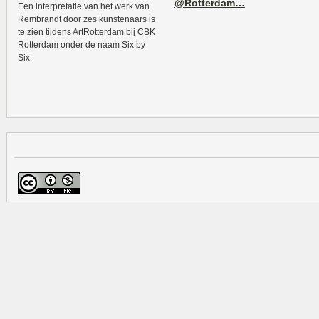
@Rotterdam…
Een interpretatie van het werk van
Rembrandt door zes kunstenaars is
te zien tijdens ArtRotterdam bij CBK
Rotterdam onder de naam Six by
Six.