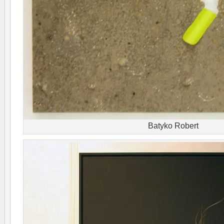
Batyko Robert