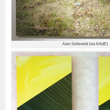
Aam Solleveld (via KAdE)