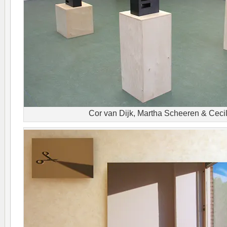
Cor van Dijk, Martha Scheeren & Cecil