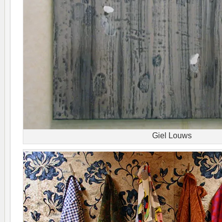
Giel Louws