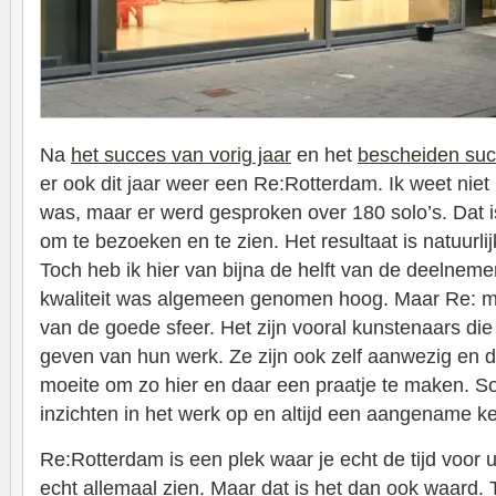
Na
het succes van vorig jaar
en het
bescheiden suc
er ook dit jaar weer een Re:Rotterdam. Ik weet niet 
was, maar er werd gesproken over 180 solo’s. Dat is
om te bezoeken en te zien. Het resultaat is natuurlij
Toch heb ik hier van bijna de helft van de deelneme
kwaliteit was algemeen genomen hoog. Maar Re: m
van de goede sfeer. Het zijn vooral kunstenaars die
geven van hun werk. Ze zijn ook zelf aanwezig en d
moeite om zo hier en daar een praatje te maken. S
inzichten in het werk op en altijd een aangename k
Re:Rotterdam is een plek waar je echt de tijd voor ui
echt allemaal zien. Maar dat is het dan ook waard. 