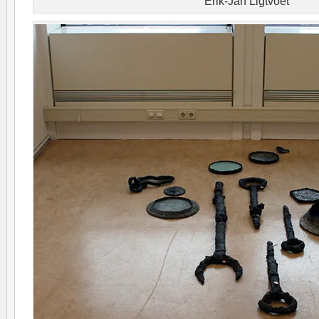
Erik-Jan Ligtvoet