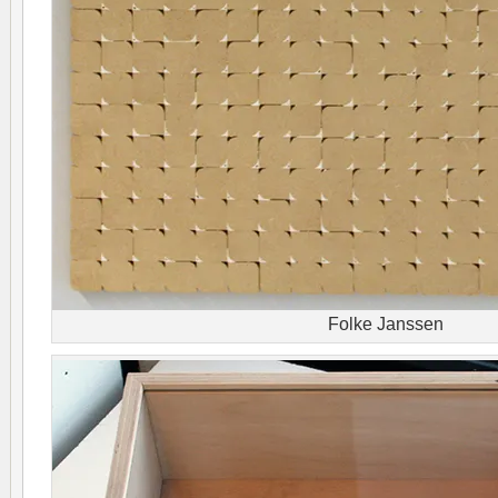
Folke Janssen