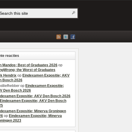
te reacties
n Mandos; Best of Graduates 2026
op
ngWrong; the Worst of Graduates
ek Hendrix
op
Eindexamen Expositie; AKV
n Bosch 2026
stliefhebber
op
Eindexamen Expositie;
V Den Bosch 2026
ndexamen Expositie; AKV Den Bosch 2026
Eindexamen Expositie; AKV Den Bosch
25
ndexamen Expositie; Minerva Groningen
26
op
Eindexamen Expositie; Minerva
oningen 2023