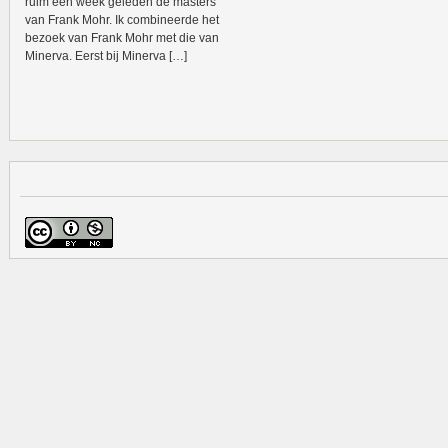
ruim een week geleden de masters
van Frank Mohr. Ik combineerde het
bezoek van Frank Mohr met die van
Minerva. Eerst bij Minerva […]