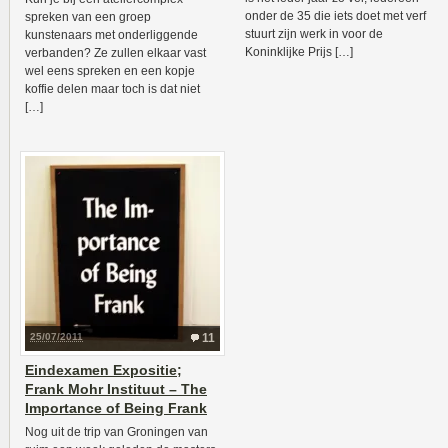
onder de 35 die iets doet met verf
spreken van een groep
stuurt zijn werk in voor de
kunstenaars met onderliggende
Koninklijke Prijs […]
verbanden? Ze zullen elkaar vast
wel eens spreken en een kopje
koffie delen maar toch is dat niet
[…]
25/07/2011
11
Eindexamen Expositie;
Frank Mohr Instituut – The
Importance of Being Frank
Nog uit de trip van Groningen van