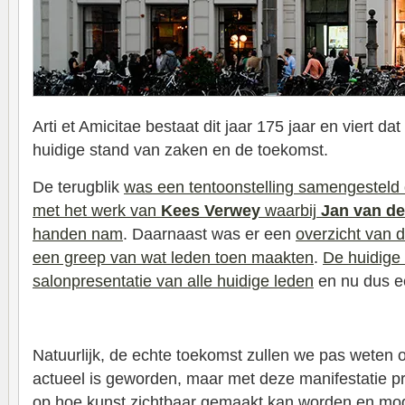
Arti et Amicitae bestaat dit jaar 175 jaar en viert da
huidige stand van zaken en de toekomst.
De terugblik
was een tentoonstelling samengestel
met het werk van
Kees Verwey
waarbij
Jan van de
handen nam
. Daarnaast was er een
overzicht van 
een greep van wat leden toen maakten
.
De huidige
salonpresentatie van alle huidige leden
en nu dus ee
Natuurlijk, de echte toekomst zullen we pas weten 
actueel is geworden, maar met deze manifestatie pro
op hoe kunst zichtbaar gemaakt kan worden en mog