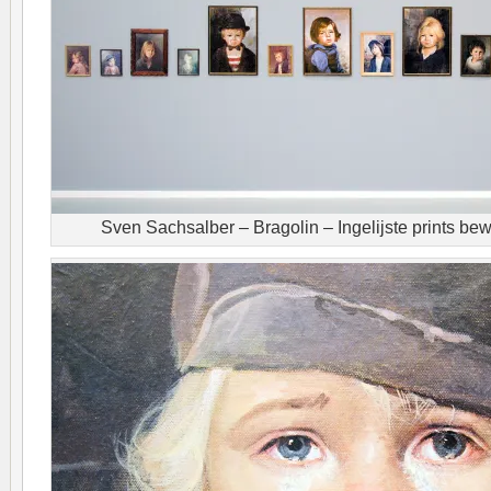
Sven Sachsalber – Bragolin – Ingelijste prints be