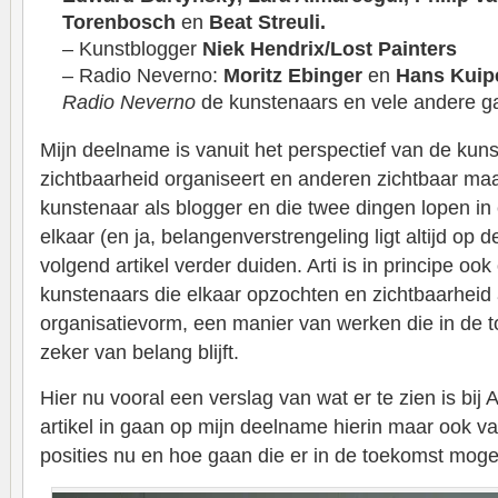
Torenbosch
en
Beat Streuli.
– Kunstblogger
Niek Hendrix/Lost Painters
– Radio Neverno:
Moritz Ebinger
en
Hans Kuip
Radio Neverno
de kunstenaars en vele andere ga
Mijn deelname is vanuit het perspectief van de kunst
zichtbaarheid organiseert en anderen zichtbaar maa
kunstenaar als blogger en die twee dingen lopen in
elkaar (en ja, belangenverstrengeling ligt altijd op de 
volgend artikel verder duiden. Arti is in principe oo
kunstenaars die elkaar opzochten en zichtbaarhei
organisatievorm, een manier van werken die in de 
zeker van belang blijft.
Hier nu vooral een verslag van wat er te zien is bij A
artikel in gaan op mijn deelname hierin maar ook va
posities nu en hoe gaan die er in de toekomst mogeli