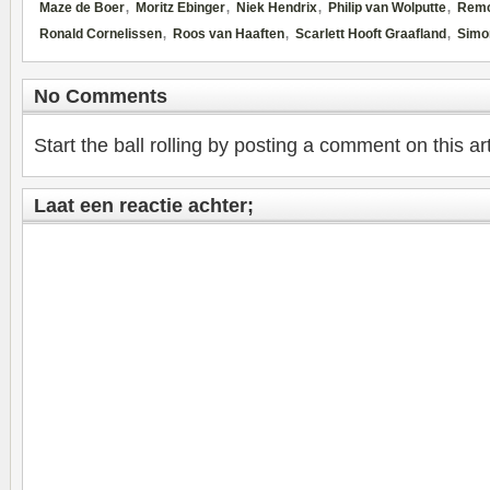
,
,
,
,
Maze de Boer
Moritz Ebinger
Niek Hendrix
Philip van Wolputte
Remc
,
,
,
Ronald Cornelissen
Roos van Haaften
Scarlett Hooft Graafland
Simo
No Comments
Start the ball rolling by posting a comment on this art
Laat een reactie achter;