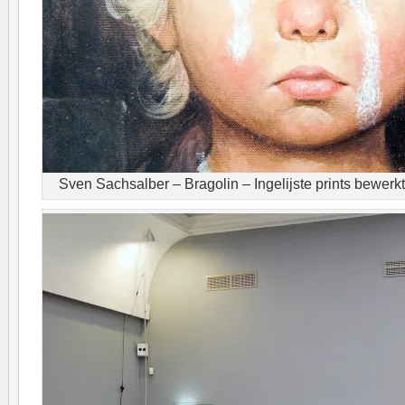
Sven Sachsalber – Bragolin – Ingelijste prints bewerkt