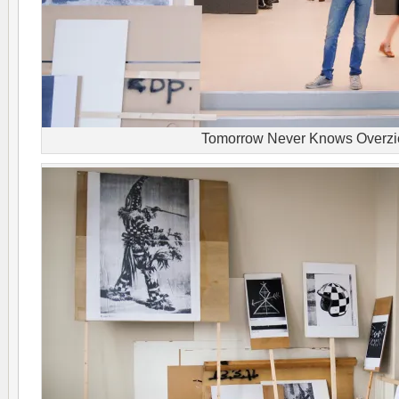
Tomorrow Never Knows Overzi