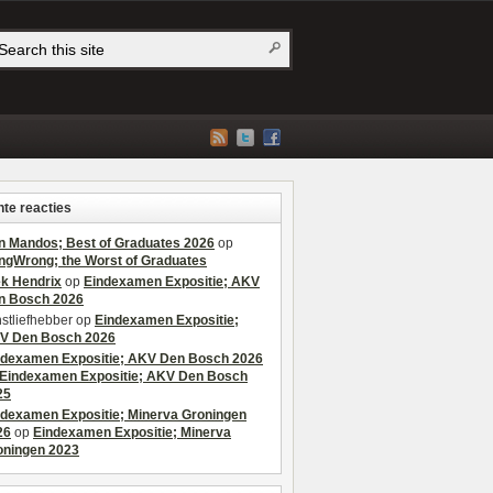
te reacties
n Mandos; Best of Graduates 2026
op
ngWrong; the Worst of Graduates
ek Hendrix
op
Eindexamen Expositie; AKV
n Bosch 2026
stliefhebber
op
Eindexamen Expositie;
V Den Bosch 2026
ndexamen Expositie; AKV Den Bosch 2026
Eindexamen Expositie; AKV Den Bosch
25
ndexamen Expositie; Minerva Groningen
26
op
Eindexamen Expositie; Minerva
oningen 2023