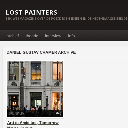
LOST PAINTERS
EEN WEBMAGAZINE OVER DE POSITIES EN IDEEËN IN DE HEDENDAAGSE BEELD
archief
theorie
interview
Info
DANIEL GUSTAV CRAMER ARCHIVE
06/06/2015
0
Arti et Amicitae; Tomorrow