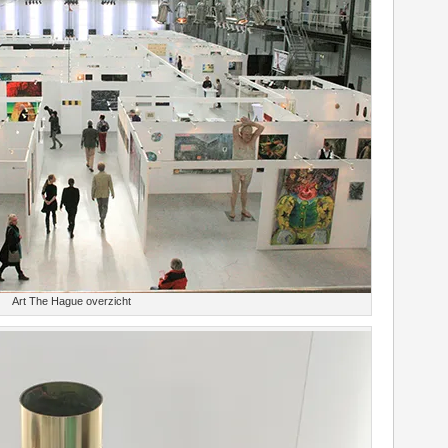
Art The Hague overzicht