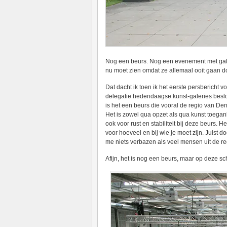
Nog een beurs. Nog een evenement met gale
nu moet zien omdat ze allemaal ooit gaan d
Dat dacht ik toen ik het eerste persbericht 
delegatie hedendaagse kunst-galeries beslo
is het een beurs die vooral de regio van Den
Het is zowel qua opzet als qua kunst toegan
ook voor rust en stabiliteit bij deze beurs. He
voor hoeveel en bij wie je moet zijn. Juist d
me niets verbazen als veel mensen uit de r
Afijn, het is nog een beurs, maar op deze sc