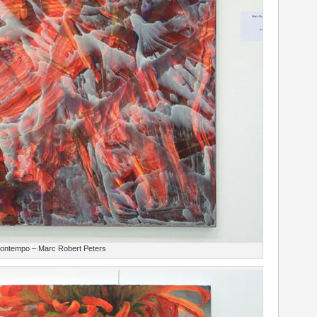
ontempo – Marc Robert Peters