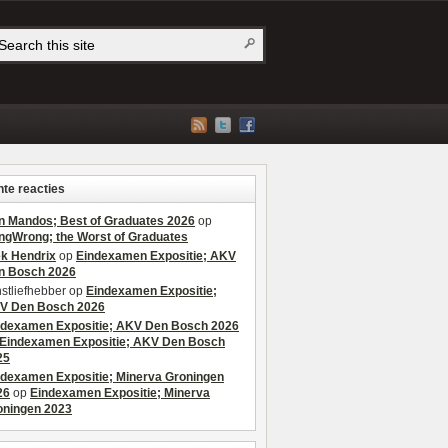
te reacties
n Mandos; Best of Graduates 2026
op
ngWrong; the Worst of Graduates
ek Hendrix
op
Eindexamen Expositie; AKV
n Bosch 2026
stliefhebber
op
Eindexamen Expositie;
V Den Bosch 2026
ndexamen Expositie; AKV Den Bosch 2026
Eindexamen Expositie; AKV Den Bosch
25
ndexamen Expositie; Minerva Groningen
26
op
Eindexamen Expositie; Minerva
oningen 2023