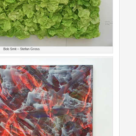
Bob Smit – Stefan Gross