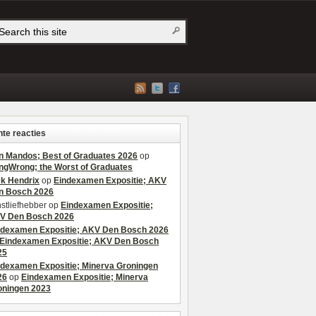
te reacties
n Mandos; Best of Graduates 2026
op
ngWrong; the Worst of Graduates
ek Hendrix
op
Eindexamen Expositie; AKV
n Bosch 2026
stliefhebber
op
Eindexamen Expositie;
V Den Bosch 2026
ndexamen Expositie; AKV Den Bosch 2026
Eindexamen Expositie; AKV Den Bosch
25
ndexamen Expositie; Minerva Groningen
26
op
Eindexamen Expositie; Minerva
oningen 2023