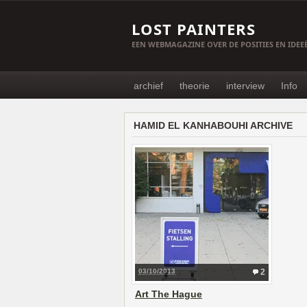
LOST PAINTERS
EEN WEBMAGAZINE OVER DE POSITIES EN IDE
archief
theorie
interview
Info
HAMID EL KANHABOUHI ARCHIVE
03/10/2013
2
Art The Hague