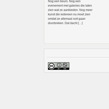
Nog een beurs. Nog een
evenement met galeries die laten
zien wat ze aanbieden. Nog meer
kunst die iedereen nu moet zien
omdat ze allemaal ooit gaan
doorbreken. Dat dacht […]