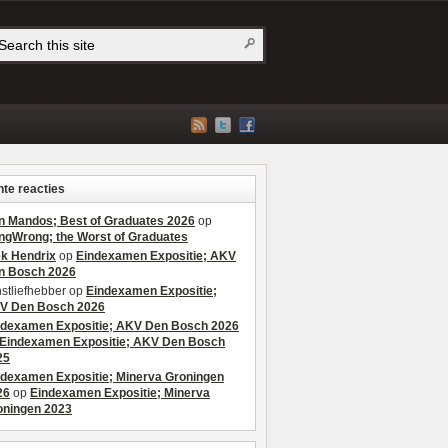
te reacties
n Mandos; Best of Graduates 2026
op
ngWrong; the Worst of Graduates
ek Hendrix
op
Eindexamen Expositie; AKV
n Bosch 2026
stliefhebber
op
Eindexamen Expositie;
V Den Bosch 2026
ndexamen Expositie; AKV Den Bosch 2026
Eindexamen Expositie; AKV Den Bosch
25
ndexamen Expositie; Minerva Groningen
26
op
Eindexamen Expositie; Minerva
oningen 2023