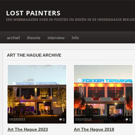
LOST PAINTERS
EEN WEBMAGAZINE OVER DE POSITIES EN IDEEËN IN DE HEDENDAAGSE BEELD
archief
theorie
interview
Info
ART THE HAGUE ARCHIVE
08/10/2023
0
03/10/2018
1
Art The Hague 2023
Art The Hague 2018