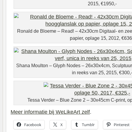
2015, €1950,-
Ronald de Bloeme – Read! – 42x30cm Digitaal- en zee
papier, oplage 15, 2012, €636
Shana Moulton – Glyph Nodes – 26x30x4cm, Sculptuur, h
in reeks van 25, 2015, €300,
Tessa Verder – Blue Zone 2 – 30x45cm C-print, op
Meer informatie bij WeLikeArt zelf
.
Facebook
X
Tumblr
Pinterest