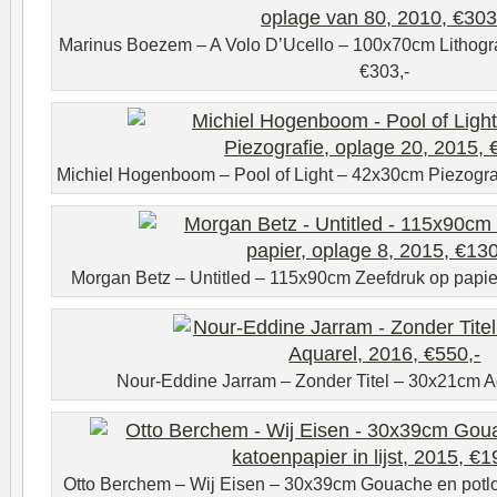
Marinus Boezem – A Volo D’Ucello – 100x70cm Lithograf
€303,-
Michiel Hogenboom – Pool of Light – 42x30cm Piezograf
Morgan Betz – Untitled – 115x90cm Zeefdruk op papier
Nour-Eddine Jarram – Zonder Titel – 30x21cm Aq
Otto Berchem – Wij Eisen – 30x39cm Gouache en potlood