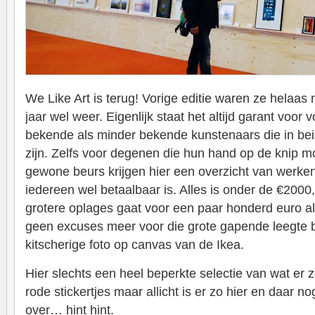
We Like Art is terug! Vorige editie waren ze helaas 
jaar wel weer. Eigenlijk staat het altijd garant voor
bekende als minder bekende kunstenaars die in bei
zijn. Zelfs voor degenen die hun hand op de knip 
gewone beurs krijgen hier een overzicht van werken 
iedereen wel betaalbaar is. Alles is onder de €2000,
grotere oplages gaat voor een paar honderd euro a
geen excuses meer voor die grote gapende leegte 
kitscherige foto op canvas van de Ikea.
Hier slechts een heel beperkte selectie van wat er 
rode stickertjes maar allicht is er zo hier en daar 
over… hint hint.