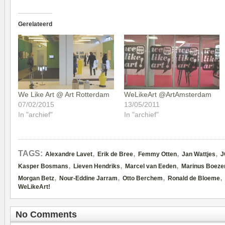
Gerelateerd
We Like Art @ Art Rotterdam
WeLikeArt @ArtAmsterdam
07/02/2015
13/05/2011
In "archief"
In "archief"
,
,
,
,
TAGS:
Alexandre Lavet
Erik de Bree
Femmy Otten
Jan Wattjes
J
,
,
,
Kasper Bosmans
Lieven Hendriks
Marcel van Eeden
Marinus Boez
,
,
,
,
Morgan Betz
Nour-Eddine Jarram
Otto Berchem
Ronald de Bloeme
WeLikeArt!
No Comments