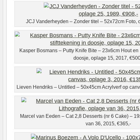
JCJ Vanderheyden – Zonder titel – 52x72cm Foto, o
Kasper Bosmans – Putty Knife Bite – 23x6cm Hout en m
doosje, oplage 15, 2017, €500
Lieven Hendriks – Untitled – 50x45cm Acrylverf op canv
Marcel van Eeden – Cat 2,8 Desserts (nr 6 Cake) – 19
van 36, 2015, €365,-