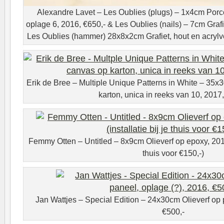
Alexandre Lavet – Les Oublies (plugs) – 1x4cm Porcel
oplage 6, 2016, €650,- & Les Oublies (nails) – 7cm Grafi
Les Oublies (hammer) 28x8x2cm Grafiet, hout en acrylve
Erik de Bree – Multiple Unique Patterns in White – 35x
karton, unica in reeks van 10, 2017
Femmy Otten – Untitled – 8x9cm Olieverf op epoxy, 2016,
thuis voor €150,-)
Jan Wattjes – Special Edition – 24x30cm Olieverf op 
€500,-