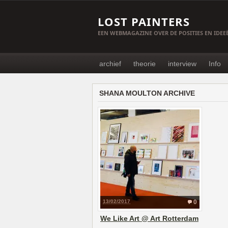
LOST PAINTERS
EEN WEBMAGAZINE OVER DE POSITIES EN IDE
archief
theorie
interview
Info
SHANA MOULTON ARCHIVE
13/02/2017
0
We Like Art @ Art Rotterdam