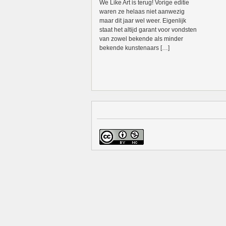
We Like Art is terug! Vorige editie
waren ze helaas niet aanwezig
maar dit jaar wel weer. Eigenlijk
staat het altijd garant voor vondsten
van zowel bekende als minder
bekende kunstenaars […]