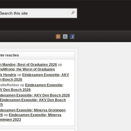
te reacties
n Mandos; Best of Graduates 2026
op
ngWrong; the Worst of Graduates
ek Hendrix
op
Eindexamen Expositie; AKV
n Bosch 2026
stliefhebber
op
Eindexamen Expositie;
V Den Bosch 2026
ndexamen Expositie; AKV Den Bosch 2026
Eindexamen Expositie; AKV Den Bosch
25
ndexamen Expositie; Minerva Groningen
26
op
Eindexamen Expositie; Minerva
oningen 2023