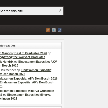
te reacties
n Mandos; Best of Graduates 2026
op
ngWrong; the Worst of Graduates
ek Hendrix
op
Eindexamen Expositie; AKV
n Bosch 2026
stliefhebber
op
Eindexamen Expositie;
V Den Bosch 2026
ndexamen Expositie; AKV Den Bosch 2026
Eindexamen Expositie; AKV Den Bosch
25
ndexamen Expositie; Minerva Groningen
26
op
Eindexamen Expositie; Minerva
oningen 2023