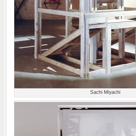
Sachi Miyachi