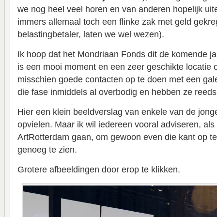
we nog heel veel horen en van anderen hopelijk uit
immers allemaal toch een flinke zak met geld gekr
belastingbetaler, laten we wel wezen).
Ik hoop dat het Mondriaan Fonds dit de komende ja
is een mooi moment en een zeer geschikte locatie o
misschien goede contacten op te doen met een gal
die fase inmiddels al overbodig en hebben ze reed
Hier een klein beeldverslag van enkele van de jong
opvielen. Maar ik wil iedereen vooral adviseren, als
ArtRotterdam gaan, om gewoon even die kant op te 
genoeg te zien.
Grotere afbeeldingen door erop te klikken.