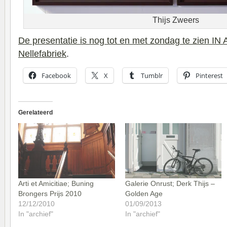
Thijs Zweers
De presentatie is nog tot en met zondag te zien IN 
Nellefabriek
.
Facebook
X
Tumblr
Pinterest
Gerelateerd
Arti et Amicitiae; Buning
Galerie Onrust; Derk Thijs –
Brongers Prijs 2010
Golden Age
12/12/2010
01/09/2013
In "archief"
In "archief"