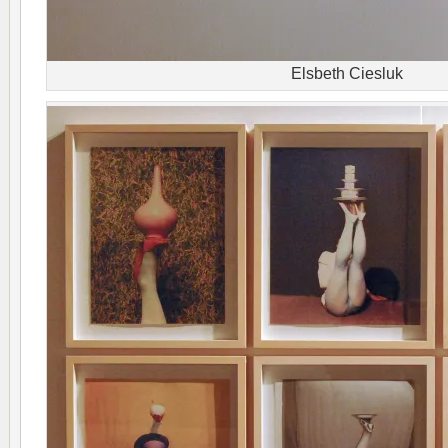
Elsbeth Ciesluk