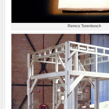
Remco Torenbosch