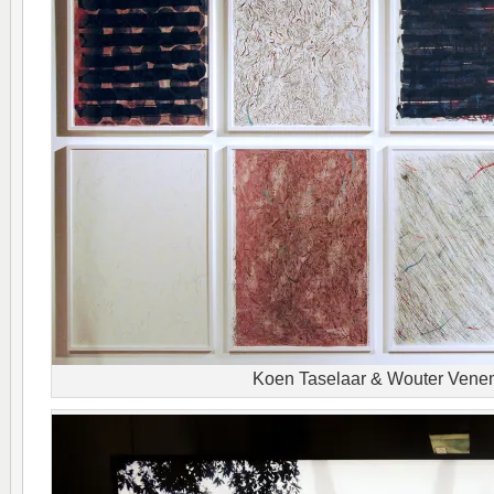
Koen Taselaar & Wouter Ven