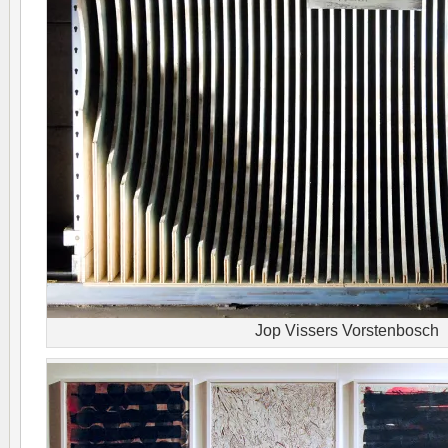
Jop Vissers Vorstenbosch