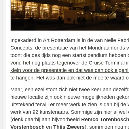
Ingekaderd in Art Rotterdam is in de van Nelle Fab
Concepts, de presentatie van het Mondriaanfonds 
toont die des tijds nog een startstipendium hebben
vond het nog plaats tegenover de Cruise Terminal in
klein voor de presentatie en dat was dan ook eigenl
te hangen. Het was dan ook niet de moeite waard 
Maar, een ezel stoot zich niet twee keer aan dezel
nieuwe locatie zijn ook nieuwe mogelijkheden geko
uitstekend terwijl er meer werk te zien is dan bij de 
werk van 92 kunstenaars. Sommige zijn hier al wel
(denk daarbij aan bijvoorbeeld
Remco Torenbosch,
Vorstenbosch
en
Thijs Zweers
), sommigen nog n