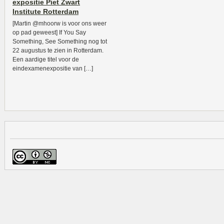
expositie Piet Zwart
Institute Rotterdam
[Martin @mhoorw is voor ons weer
op pad geweest] If You Say
Something, See Something nog tot
22 augustus te zien in Rotterdam.
Een aardige titel voor de
eindexamenexpositie van […]