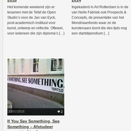
2018
2014
Het komende weekend zijn er
Ingekaderd in Art Rotterdam is in de
tesamen met de Tefaf de Open
van Nelle Fabriek ook Prospects &
Studio’s voor de Jan van Eyck,
Concepts, de presentatie van het
post-academisch instituut voor
Mondriaanfonds waar ze de
kunst, ontwerp en reflectie. Oftewel,
kunstenaars toont die des tijds nog
voor iedereen die zijn diploma’s […]
een startstipendium […]
23/07/2010
2
If You Say Something, See
Something – Afstudeer